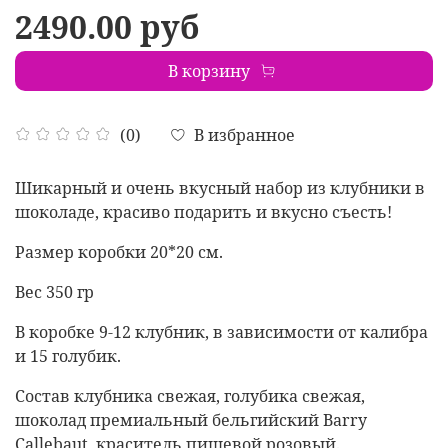
2490.00 руб
В корзину
В избранное
(0)
Шикарный и очень вкусный набор из клубники в
шоколаде, красиво подарить и вкусно съесть!
Размер коробки 20*20 см.
Вес 350 гр
В коробке 9-12 клубник, в зависимости от калибра
и 15 голубик.
Состав клубника свежая, голубика свежая,
шоколад премиальный бельгийский Barry
Callebaut, краситель пищевой розовый.