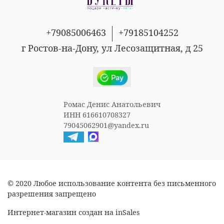
+79085006463
+79185104252
г Ростов-на-Дону, ул Лесозащитная, д 25
Ромас Денис Анатольевич
ИНН 616610708327
79045062901@yandex.ru
© 2020 Любое использование контента без письменного
разрешения запрещено
Интернет-магазин создан на inSales