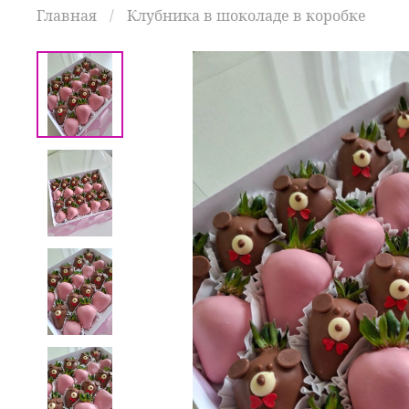
Главная
Клубника в шоколаде в коробке