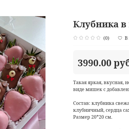
Клубника в
(0)
В
3990.00 ру
Такая яркая, вкусная,
виде мишек с добавлен
Состав: клубника свеж
клубничный, сердца са
Размер 20*20 см.