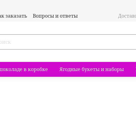
ак заказать
Вопросы и ответы
Доставк
шоколаде в коробке
Ягодные букеты и наборы