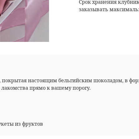
Срок хранения клубник
заказывать максимальн
, покрытая настоящим бельгийским шоколадом, в форм
 лакомства прямо к вашему порогу.
укеты из фруктов