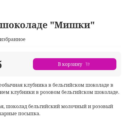
 шоколаде "Мишки"
 избранное
б
В корзину
 необычная клубника в бельгийском шоколаде в
ием клубники в розовом бельгийском шоколаде.
ая, шоколад бельгийский молочный и розовый
харные посыпка.