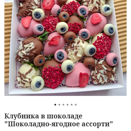
Клубника в шоколаде
"Шоколадно-ягодное ассорти"