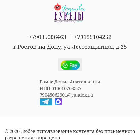
+79085006463
+79185104252
г Ростов-на-Дону, ул Лесозащитная, д 25
Ромас Денис Анатольевич
ИНН 616610708327
79045062901@yandex.ru
© 2020 Любое использование контента без письменного
разрешения запрещено