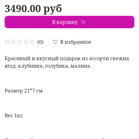
3490.00 руб
В корзину
В избранное
(0)
Красивый и вкусный подарок из ассорти свежих
ягод: клубника, голубика, малина .
Размер 21*7 см
Вес 1кг.