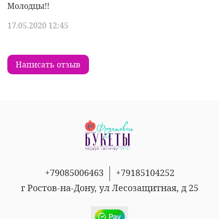
Молодцы!!
17.05.2020 12:45
Написать отзыв
+79085006463
+79185104252
г Ростов-на-Дону, ул Лесозащитная, д 25