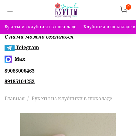
0
Букеты из клубники в шоколаде
Клубника в шоколаде в
С нами можно связаться
Telegram
Max
89085006463
89185104252
Главная
Букеты из клубники в шоколаде