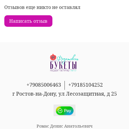
Отзывов еще никто не оставлял
Написать отзыв
+79085006463
+79185104252
г Ростов-на-Дону, ул Лесозащитная, д 25
Ромас Денис Анатольевич