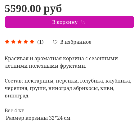
5590.00 руб
В корзину
В избранное
(1)
Красивая и ароматная корзина с сезонными
летними полезными фруктами.
Состав: нектарины, персики, голубика, клубника,
черешня, груши, виноград абрикосы, киви,
виноград.
Вес 4 кг
Размер корзины 32*24 см