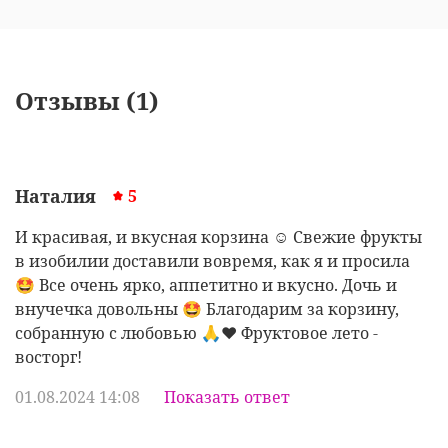
Отзывы (1)
Наталия
5
И красивая, и вкусная корзина ☺️ Свежие фрукты
в изобилии доставили вовремя, как я и просила
🤩 Все очень ярко, аппетитно и вкусно. Дочь и
внучечка довольны 🤩 Благодарим за корзину,
собранную с любовью 🙏❤️ Фруктовое лето -
восторг!
01.08.2024 14:08
Показать ответ