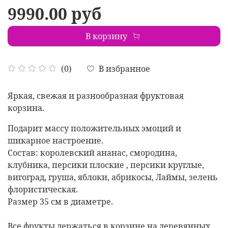
9990.00 руб
В корзину
В избранное
(0)
Яркая, свежая и разнообразная фруктовая
корзина.
Подарит массу положительных эмоций и
шикарное настроение.
Состав: королевский ананас, смородина,
клубника, персики плоские , персики круглые,
вигоград, груша, яблоки, абрикосы, Лаймы, зелень
флористическая.
Размер 35 см в диаметре.
Все фрукты держаться в корзине на деревянных