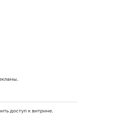
екламы.
ить доступ к витрине.