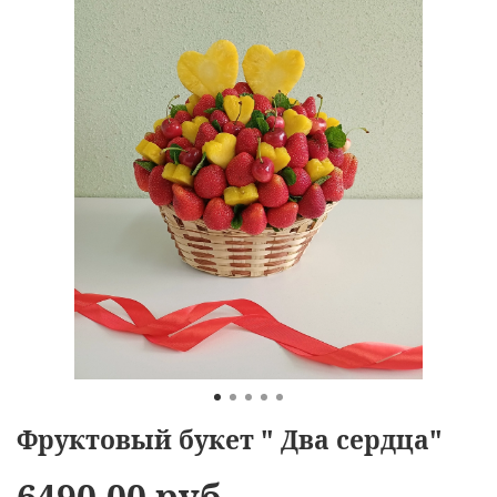
Фруктовый букет " Два сердца"
6490.00 руб