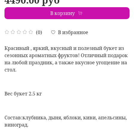
В корзину
В избранное
(0)
Красивый , яркий, вкусный и полезный букет из
сезонных ароматных фруктов! Отличный подарок
на любой праздник, а также вкусное угощение на
стол.
Вес букет 2.5 кг
Состав:клубника, дыня, яблоки, киви, апельсины,
виноград.