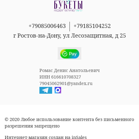
+79085006463
+79185104252
г Ростов-на-Дону, ул Лесозащитная, д 25
Ромас Денис Анатольевич
ИНН 616610708327
79045062901@yandex.ru
© 2020 Любое использование контента без письменного
разрешения запрещено
Интернет-магазин создан на inSales