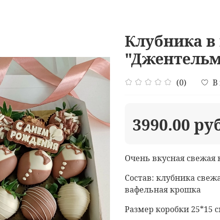
Клубника в
"Джентельм
(0)
В
3990.00 ру
Очень вкусная свежая 
Состав: клубника свеж
вафельная крошка
Размер коробки 25*15 с