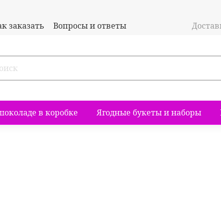
ак заказать
Вопросы и ответы
Доставк
шоколаде в коробке
Ягодные букеты и наборы