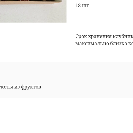
18 шт
Срок хранения клубник
максимально близко ко
укеты из фруктов