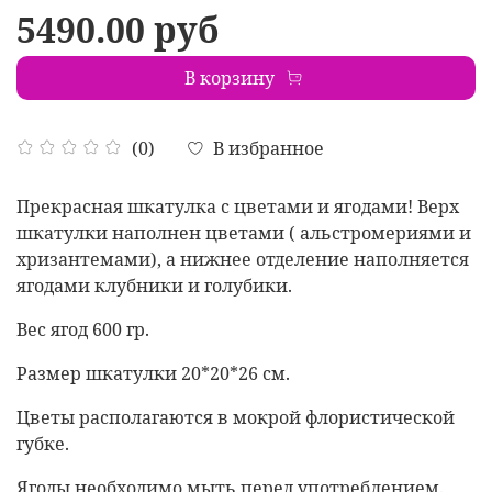
5490.00 руб
В корзину
В избранное
(0)
Прекрасная шкатулка с цветами и ягодами! Верх
шкатулки наполнен цветами ( альстромериями и
хризантемами), а нижнее отделение наполняется
ягодами клубники и голубики.
Вес ягод 600 гр.
Размер шкатулки 20*20*26 см.
Цветы располагаются в мокрой флористической
губке.
Ягоды необходимо мыть перед употреблением.