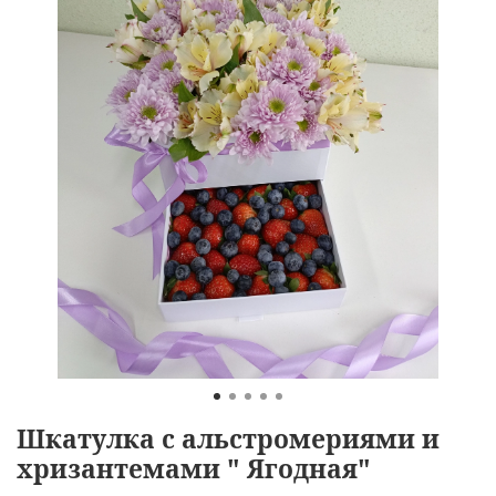
Шкатулка с альстромериями и
хризантемами " Ягодная"