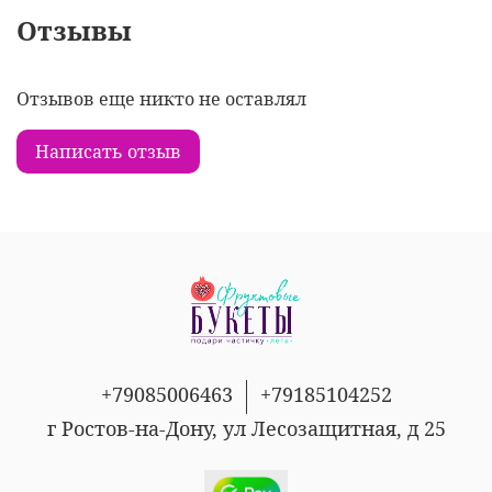
Отзывы
Отзывов еще никто не оставлял
Написать отзыв
+79085006463
+79185104252
г Ростов-на-Дону, ул Лесозащитная, д 25