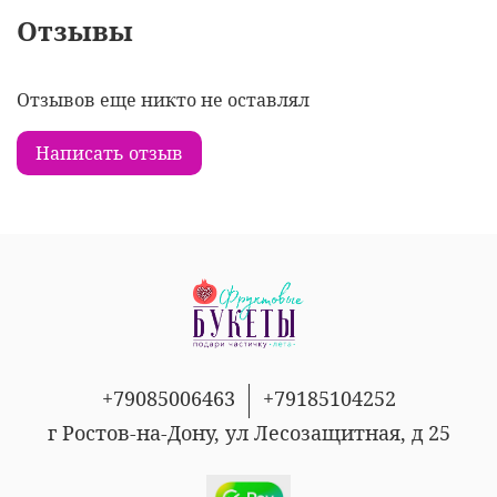
Отзывы
Отзывов еще никто не оставлял
Написать отзыв
+79085006463
+79185104252
г Ростов-на-Дону, ул Лесозащитная, д 25