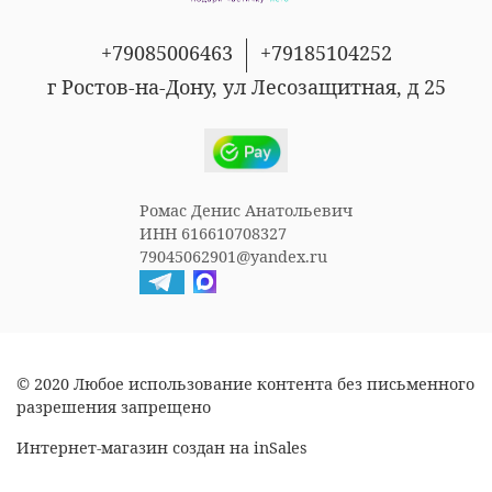
+79085006463
+79185104252
г Ростов-на-Дону, ул Лесозащитная, д 25
Ромас Денис Анатольевич
ИНН 616610708327
79045062901@yandex.ru
© 2020 Любое использование контента без письменного
разрешения запрещено
Интернет-магазин создан на inSales