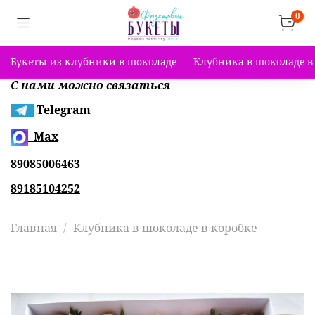
0
Букеты из клубники в шоколаде
Клубника в шоколаде в
С нами можно связаться
Telegram
Max
89085006463
89185104252
Главная
Клубника в шоколаде в коробке