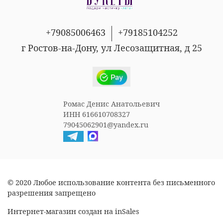
+79085006463
+79185104252
г Ростов-на-Дону, ул Лесозащитная, д 25
Ромас Денис Анатольевич
ИНН 616610708327
79045062901@yandex.ru
© 2020 Любое использование контента без письменного
разрешения запрещено
Интернет-магазин создан на inSales