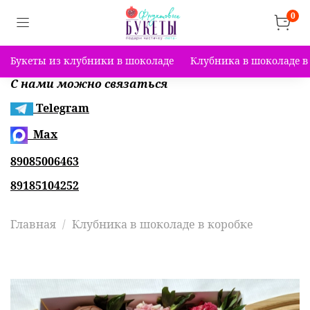
0
Букеты из клубники в шоколаде
Клубника в шоколаде в
С нами можно связаться
Telegram
Max
89085006463
89185104252
Главная
Клубника в шоколаде в коробке