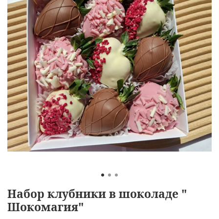
Набор клубники в шоколаде "
Шокомагия"